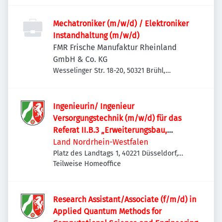
Mechatroniker (m/w/d) / Elektroniker
Instandhaltung (m/w/d)
FMR Frische Manufaktur Rheinland
GmbH & Co. KG
Wesselinger Str. 18-20, 50321 Brühl,
Deutschland
Ingenieurin/ Ingenieur
Versorgungstechnik (m/w/d) für das
Referat II.B.3 „Erweiterungsbau,
Bestandssanierung“
Land Nordrhein-Westfalen
Platz des Landtags 1, 40221 Düsseldorf,
Deutschland
Teilweise Homeoffice
Research Assistant/Associate (f/m/d) in
Applied Quantum Methods for