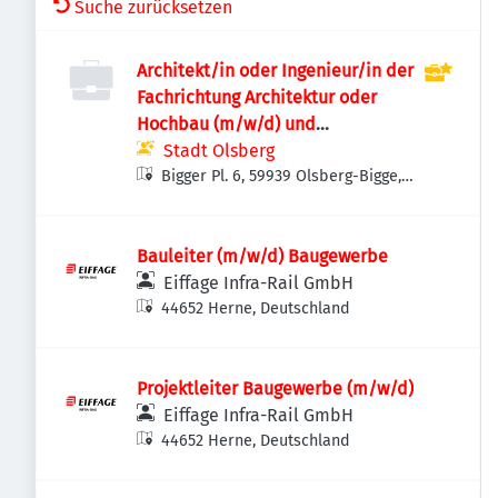
Suche zurücksetzen
Architekt/in oder Ingenieur/in der
Fachrichtung Architektur oder
Hochbau (m/w/d) und
Bautechniker/in im Hochbau
Stadt Olsberg
(m/w/d)
Bigger Pl. 6, 59939 Olsberg-Bigge,
Deutschland
Bauleiter (m/w/d) Baugewerbe
Eiffage Infra-Rail GmbH
44652 Herne, Deutschland
Projektleiter Baugewerbe (m/w/d)
Eiffage Infra-Rail GmbH
44652 Herne, Deutschland