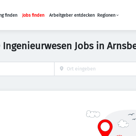
ng finden
Jobs finden
Arbeitgeber entdecken
Regionen
Haupt-Navigation
 Ingenieurwesen Jobs in Arnsb