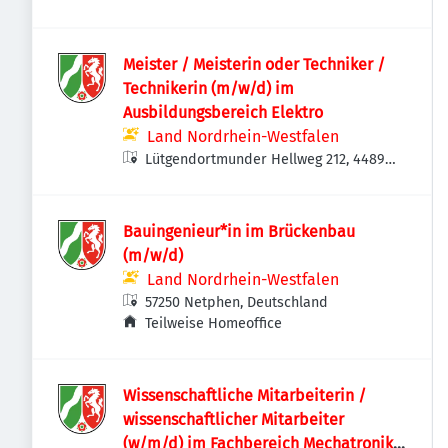
Meister / Meisterin oder Techniker /
Technikerin (m/w/d) im
Ausbildungsbereich Elektro
Land Nordrhein-Westfalen
Lütgendortmunder Hellweg 212, 44894
Bochum, Deutschland
Bauingenieur*in im Brückenbau
(m/w/d)
Land Nordrhein-Westfalen
57250 Netphen, Deutschland
Teilweise Homeoffice
Wissenschaftliche Mitarbeiterin /
wissenschaftlicher Mitarbeiter
(w/m/d) im Fachbereich Mechatronik