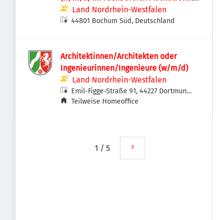
und Maschinenbau
Land Nordrhein-Westfalen
44801 Bochum Süd, Deutschland
Architektinnen/Architekten oder
Ingenieurinnen/Ingenieure (w/m/d)
Land Nordrhein-Westfalen
Emil-Figge-Straße 91, 44227 Dortmund,
Deutschland
Teilweise Homeoffice
1
/
5