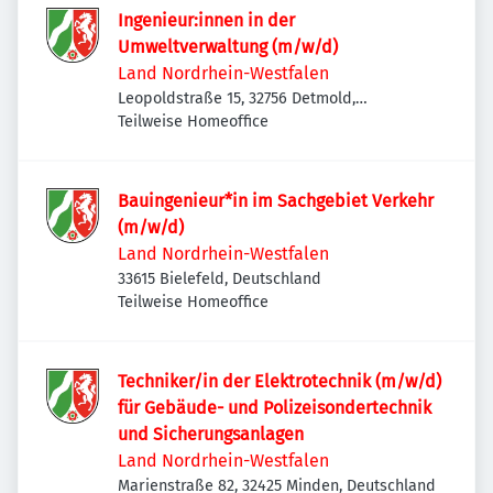
Ingenieur:innen in der
Umweltverwaltung (m/w/d)
Land Nordrhein-Westfalen
Leopoldstraße 15, 32756 Detmold,
Deutschland
Teilweise Homeoffice
Bauingenieur*in im Sachgebiet Verkehr
(m/w/d)
Land Nordrhein-Westfalen
33615 Bielefeld, Deutschland
Teilweise Homeoffice
Techniker/in der Elektrotechnik (m/w/d)
für Gebäude- und Polizeisondertechnik
und Sicherungsanlagen
Land Nordrhein-Westfalen
Marienstraße 82, 32425 Minden, Deutschland