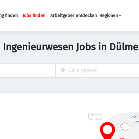
ng finden
Jobs finden
Arbeitgeber entdecken
Regionen
Haupt-Navigation
 Ingenieurwesen Jobs in Dülm