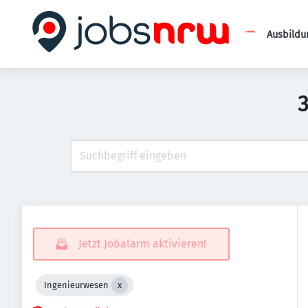
Ausbildu
3
Jetzt Jobalarm aktivieren!
Ingenieurwesen