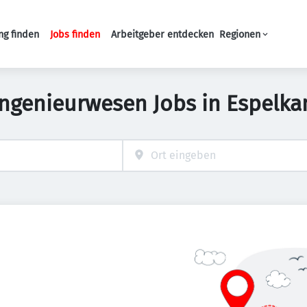
ng finden
Jobs finden
Arbeitgeber entdecken
Regionen
Haupt-Navigation
Ingenieurwesen Jobs in Espelk