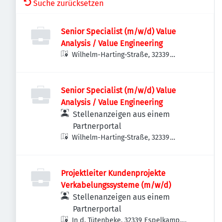
Suche zurücksetzen
Senior Specialist (m/w/d) Value
Analysis / Value Engineering
Wilhelm-Harting-Straße, 32339
Espelkamp, Deutschland
Senior Specialist (m/w/d) Value
Analysis / Value Engineering
Stellenanzeigen aus einem
Partnerportal
Wilhelm-Harting-Straße, 32339
Espelkamp, Deutschland
Projektleiter Kundenprojekte
Verkabelungssysteme (m/w/d)
Stellenanzeigen aus einem
Partnerportal
In d. Tütenbeke, 32339 Espelkamp,