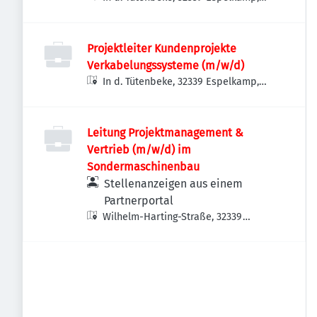
Deutschland
Projektleiter Kundenprojekte
Verkabelungssysteme (m/w/d)
In d. Tütenbeke, 32339 Espelkamp,
Deutschland
Leitung Projektmanagement &
Vertrieb (m/w/d) im
Sondermaschinenbau
Stellenanzeigen aus einem
Partnerportal
Wilhelm-Harting-Straße, 32339
Espelkamp, Deutschland