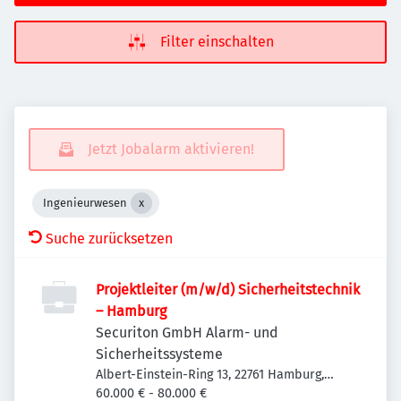
Filter einschalten
Jetzt Jobalarm aktivieren!
Ingenieurwesen
Suche zurücksetzen
Projektleiter (m/w/d) Sicherheitstechnik
– Hamburg
Securiton GmbH Alarm- und
Sicherheitssysteme
Albert-Einstein-Ring 13, 22761 Hamburg,
Deutschland
60.000 € - 80.000 €