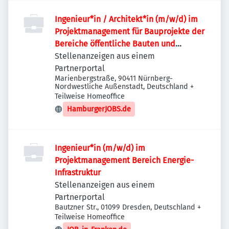
Ingenieur*in / Architekt*in (m/w/d) im
Projektmanagement für Bauprojekte der
Bereiche öffentliche Bauten und
Industriebauten / Infrastruktur
Stellenanzeigen aus einem
Partnerportal
Marienbergstraße, 90411 Nürnberg-
Nordwestliche Außenstadt, Deutschland
+
Teilweise Homeoffice
HamburgerJOBS.de
Ingenieur*in (m/w/d) im
Projektmanagement Bereich Energie-
Infrastruktur
Stellenanzeigen aus einem
Partnerportal
Bautzner Str., 01099 Dresden, Deutschland
+
Teilweise Homeoffice