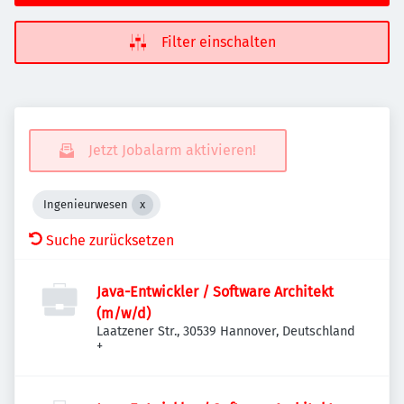
Filter einschalten
Jetzt Jobalarm aktivieren!
Ingenieurwesen
Suche zurücksetzen
Java-Entwickler / Software Architekt
(m/w/d)
Laatzener Str., 30539 Hannover, Deutschland
+