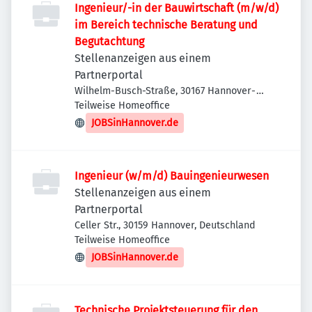
Ingenieur/-in der Bauwirtschaft (m/w/d)
im Bereich technische Beratung und
Begutachtung
Stellenanzeigen aus einem
Partnerportal
Wilhelm-Busch-Straße, 30167 Hannover-
Nord, Deutschland
Teilweise Homeoffice
JOBSinHannover.de
Ingenieur (w/m/d) Bauingenieurwesen
Stellenanzeigen aus einem
Partnerportal
Celler Str., 30159 Hannover, Deutschland
Teilweise Homeoffice
JOBSinHannover.de
Technische Projektsteuerung für den