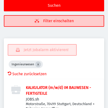
Suchen
Filter einschalten
Jetzt Jobalarm aktivieren!
Ingenieurwesen
Suche zurücksetzen
KALKULATOR (m/w/d) IM BAUWESEN -
FERTIGTEILE
JOBS.sh
Motorstraße, 70499 Stuttgart, Deutschland
+