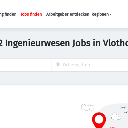
ng finden
Jobs finden
Arbeitgeber entdecken
Regionen
Haupt-Navigation
2 Ingenieurwesen Jobs in Vloth