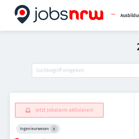
Ausbildu
Jetzt Jobalarm aktivieren!
Ingenieurwesen