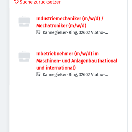
Suche zurücksetzen
Industriemechaniker (m/w/d) /
Mechatroniker (m/w/d)
Kannegießer-Ring, 32602 Vlotho-
Hollwiesen, Deutschland
Inbetriebnehmer (m/w/d) im
Maschinen- und Anlagenbau (national
und international)
Kannegießer-Ring, 32602 Vlotho-
Hollwiesen, Deutschland