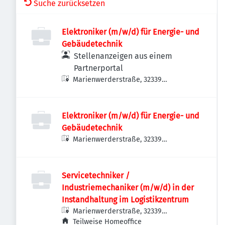
Suche zurücksetzen
Elektroniker (m/w/d) für Energie- und
Gebäudetechnik
Stellenanzeigen aus einem
Partnerportal
Marienwerderstraße, 32339
Espelkamp, Deutschland
Elektroniker (m/w/d) für Energie- und
Gebäudetechnik
Marienwerderstraße, 32339
Espelkamp, Deutschland
Servicetechniker /
Industriemechaniker (m/w/d) in der
Instandhaltung im Logistikzentrum
Marienwerderstraße, 32339
Espelkamp, Deutschland
Teilweise Homeoffice