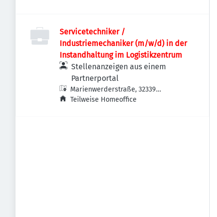
Servicetechniker /
Industriemechaniker (m/w/d) in der
Instandhaltung im Logistikzentrum
Stellenanzeigen aus einem
Partnerportal
Marienwerderstraße, 32339
Espelkamp, Deutschland
Teilweise Homeoffice