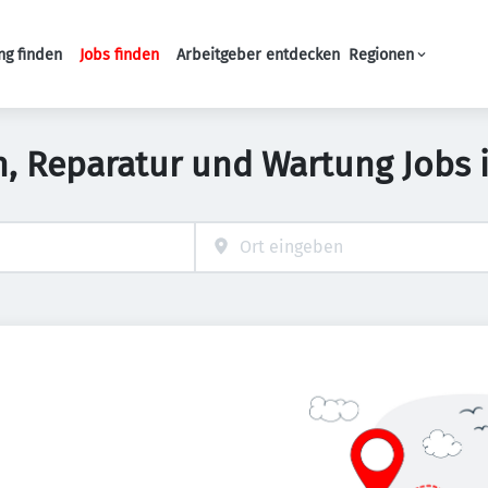
ng finden
Jobs finden
Arbeitgeber entdecken
Regionen
Haupt-Navigation
on, Reparatur und Wartung Jobs