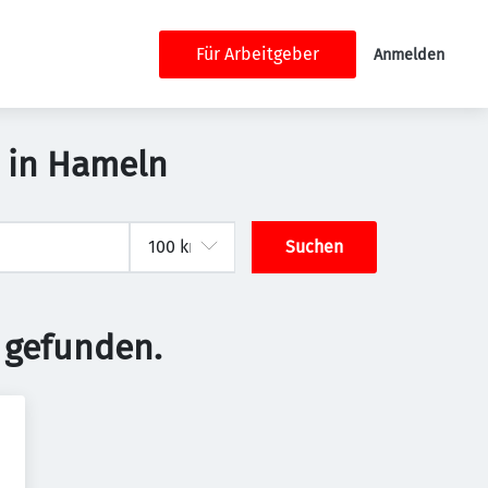
Für Arbeitgeber
Anmelden
b in Hameln
Suchen
 gefunden.