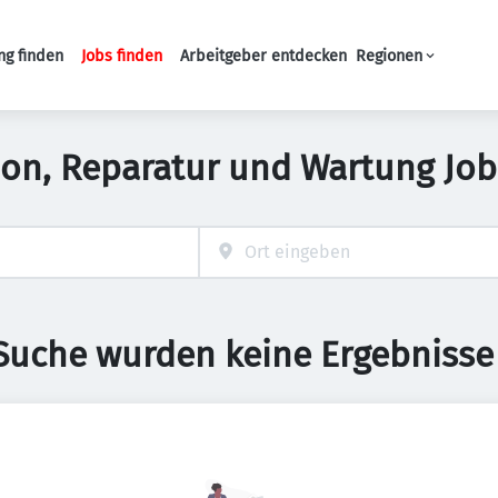
ng finden
Jobs finden
Arbeitgeber entdecken
Regionen
Haupt-Navigation
tion, Reparatur und Wartung Jo
 Suche wurden keine Ergebnisse