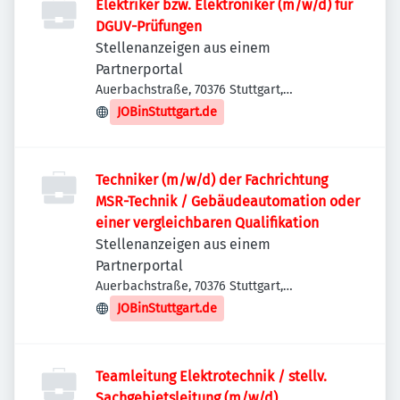
Elektriker bzw. Elektroniker (m/w/d) für
DGUV-Prüfungen
Stellenanzeigen aus einem
Partnerportal
Auerbachstraße, 70376 Stuttgart,
Deutschland
JOBinStuttgart.de
Techniker (m/w/d) der Fachrichtung
MSR-Technik / Gebäudeautomation oder
einer vergleichbaren Qualifikation
Stellenanzeigen aus einem
Partnerportal
Auerbachstraße, 70376 Stuttgart,
Deutschland
JOBinStuttgart.de
Teamleitung Elektrotechnik / stellv.
Sachgebietsleitung (m/w/d)