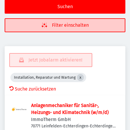
Suchen
Filter einschalten
Jetzt Jobalarm aktivieren!
Installation, Reparatur und Wartung
Suche zurücksetzen
Anlagenmechaniker für Sanitär-,
Heizungs- und Klimatechnik (w/m/d)
ImmoTherm GmbH
70771 Leinfelden-Echterdingen-Echterdingen,