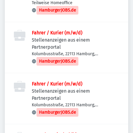
Deutschland
Teilweise Homeoffice
HamburgerJOBS.de
Fahrer / Kurier (m/w/d)
Stellenanzeigen aus einem
Partnerportal
Kolumbusstraße, 22113 Hamburg,
Deutschland
HamburgerJOBS.de
Fahrer / Kurier (m/w/d)
Stellenanzeigen aus einem
Partnerportal
Kolumbusstraße, 22113 Hamburg,
Deutschland
HamburgerJOBS.de