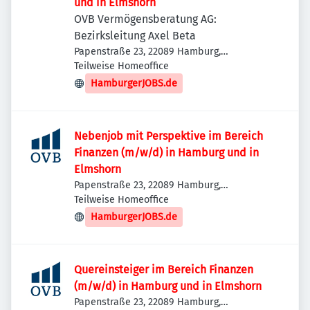
und in Elmshorn
OVB Vermögensberatung AG:
Bezirksleitung Axel Beta
Papenstraße 23, 22089 Hamburg,
Deutschland
Teilweise Homeoffice
HamburgerJOBS.de
Nebenjob mit Perspektive im Bereich
Finanzen (m/w/d) in Hamburg und in
Elmshorn
Papenstraße 23, 22089 Hamburg,
Deutschland
Teilweise Homeoffice
HamburgerJOBS.de
Quereinsteiger im Bereich Finanzen
(m/w/d) in Hamburg und in Elmshorn
Papenstraße 23, 22089 Hamburg,