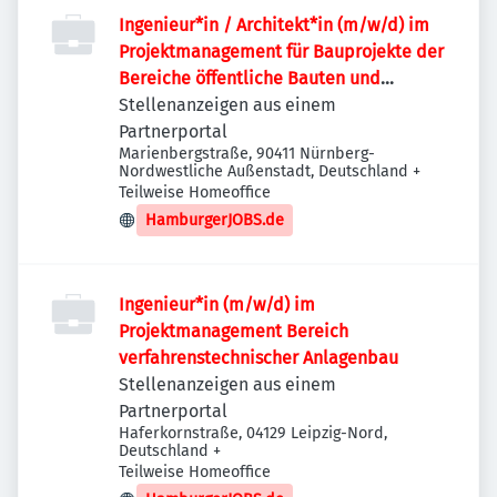
Ingenieur*in / Architekt*in (m/w/d) im
Projektmanagement für Bauprojekte der
Bereiche öffentliche Bauten und
Industriebauten / Infrastruktur
Stellenanzeigen aus einem
Partnerportal
Marienbergstraße, 90411 Nürnberg-
Nordwestliche Außenstadt, Deutschland
+
Teilweise Homeoffice
HamburgerJOBS.de
Ingenieur*in (m/w/d) im
Projektmanagement Bereich
verfahrenstechnischer Anlagenbau
Stellenanzeigen aus einem
Partnerportal
Haferkornstraße, 04129 Leipzig-Nord,
Deutschland
+
Teilweise Homeoffice