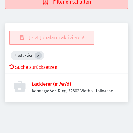
Filter einschalten
Jetzt Jobalarm aktivieren!
Produktion
Suche zurücksetzen
Lackierer (m/w/d)
Kannegießer-Ring, 32602 Vlotho-Hollwiesen,
Deutschland