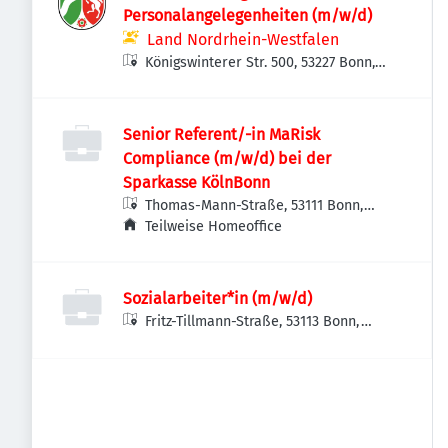
Personalangelegenheiten (m/w/d)
Land Nordrhein-Westfalen
Königswinterer Str. 500, 53227 Bonn,
Deutschland
Senior Referent/-in MaRisk
Compliance (m/w/d) bei der
Sparkasse KölnBonn
Thomas-Mann-Straße, 53111 Bonn,
Deutschland
Teilweise Homeoffice
Sozialarbeiter*in (m/w/d)
Fritz-Tillmann-Straße, 53113 Bonn,
Deutschland