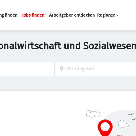
ng finden
Jobs finden
Arbeitgeber entdecken
Regionen
Haupt-Navigation
sonalwirtschaft und Sozialwesen