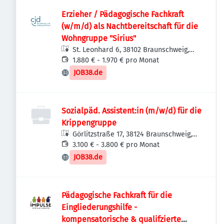
Erzieher / Pädagogische Fachkraft
(w/m/d) als Nachtbereitschaft für die
Wohngruppe "Sirius"
St. Leonhard 6, 38102 Braunschweig,
Deutschland
1.880 € - 1.970 € pro Monat
JOB38.de
Sozialpäd. Assistent:in (m/w/d) für die
Krippengruppe
Görlitzstraße 17, 38124 Braunschweig,
Deutschland
3.100 € - 3.800 € pro Monat
JOB38.de
Pädagogische Fachkraft für die
Eingliederungshilfe -
kompensatorische & qualifzierte