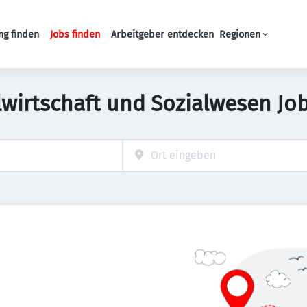
ng finden
Jobs finden
Arbeitgeber entdecken
Regionen
Haupt-Navigation
lwirtschaft und Sozialwesen Jo