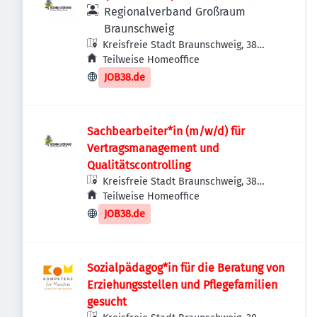
Regionalverband Großraum
Braunschweig
Kreisfreie Stadt Braunschweig, 38
Braunschweig, Deutschland
Teilweise Homeoffice
JOB38.de
Sachbearbeiter*in (m/w/d) für
Vertragsmanagement und
Qualitätscontrolling
Kreisfreie Stadt Braunschweig, 38
Braunschweig, Deutschland
Teilweise Homeoffice
JOB38.de
Sozialpädagog*in für die Beratung von
Erziehungsstellen und Pflegefamilien
gesucht