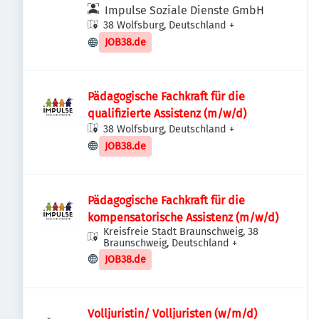
Asssistenz (m/w/d)
Impulse Soziale Dienste GmbH
38 Wolfsburg, Deutschland
+
JOB38.de
Pädagogische Fachkraft für die
qualifizierte Assistenz (m/w/d)
38 Wolfsburg, Deutschland
+
JOB38.de
Pädagogische Fachkraft für die
kompensatorische Assistenz (m/w/d)
Kreisfreie Stadt Braunschweig, 38
Braunschweig, Deutschland
+
JOB38.de
Volljuristin/ Volljuristen (w/m/d)