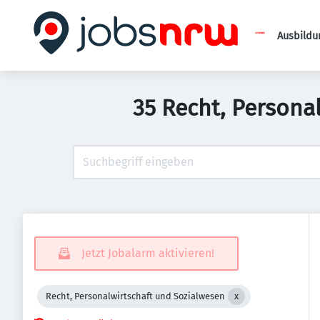
Ausbildu
35 Recht, Persona
Jetzt Jobalarm aktivieren!
Recht, Personalwirtschaft und Sozialwesen