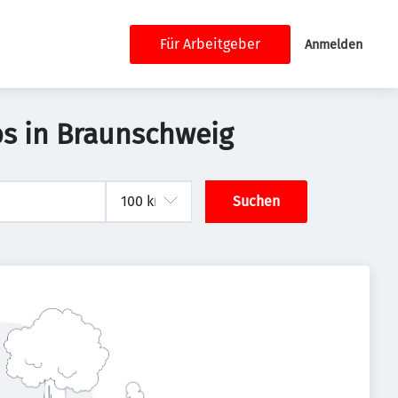
Für Arbeitgeber
Anmelden
bs in Braunschweig
Suchen