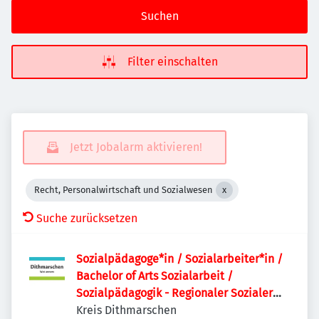
Suchen
Filter einschalten
Jetzt Jobalarm aktivieren!
Recht, Personalwirtschaft und Sozialwesen
Suche zurücksetzen
Sozialpädagoge*in / Sozialarbeiter*in /
Bachelor of Arts Sozialarbeit /
Sozialpädagogik - Regionaler Sozialer
Dienst
Kreis Dithmarschen