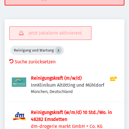
Jetzt Jobalarm aktivieren!
Reinigung und Wartung
Suche zurücksetzen
Reinigungskraft (m/w/d)
InnKlinikum Altötting und Mühldorf
München, Deutschland
Reinigungskraft (w/m/d) 10 Std./Wo. in
48282 Emsdetten
dm-drogerie markt GmbH + Co. KG