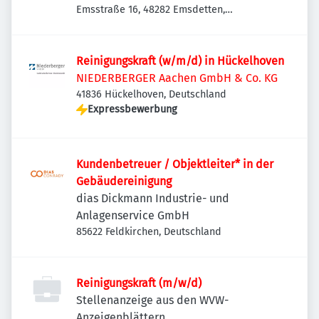
Emsstraße 16, 48282 Emsdetten,
Deutschland
Reinigungskraft (w/m/d) in Hückelhoven
NIEDERBERGER Aachen GmbH & Co. KG
41836 Hückelhoven, Deutschland
Expressbewerbung
Kundenbetreuer / Objektleiter* in der
Gebäudereinigung
dias Dickmann Industrie- und
Anlagenservice GmbH
85622 Feldkirchen, Deutschland
Reinigungskraft (m/w/d)
Stellenanzeige aus den WVW-
Anzeigenblättern