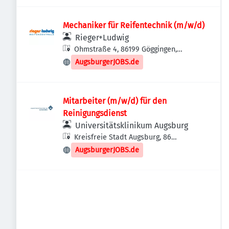
Mechaniker für Reifentechnik (m/w/d)
Rieger+Ludwig
Ohmstraße 4, 86199 Göggingen,
Deutschland
AugsburgerJOBS.de
Mitarbeiter (m/w/d) für den
Reinigungsdienst
Universitätsklinikum Augsburg
Kreisfreie Stadt Augsburg, 86
Augsburg, Deutschland
AugsburgerJOBS.de