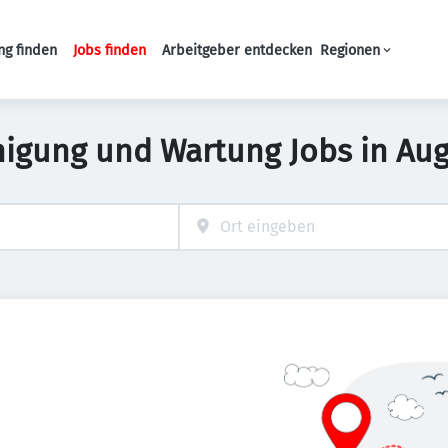
ng finden
Jobs finden
Arbeitgeber entdecken
Regionen
Haupt-Navigation
nigung und Wartung Jobs in Au