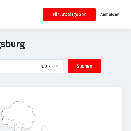
Für Arbeitgeber
Anmelden
gsburg
Suchen