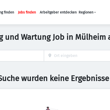
ng finden
Jobs finden
Arbeitgeber entdecken
Regionen
Haupt-Navigation
g und Wartung Job in Mülheim 
 Suche wurden keine Ergebnisse