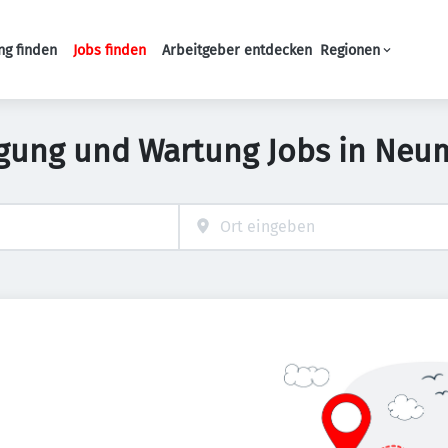
ng finden
Jobs finden
Arbeitgeber entdecken
Regionen
Haupt-Navigation
igung und Wartung Jobs in Neu