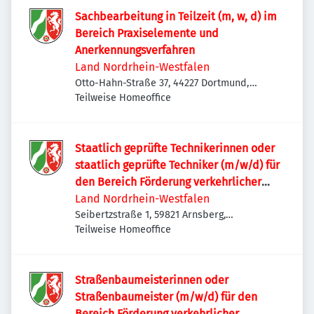
Sachbearbeitung in Teilzeit (m, w, d) im
Bereich Praxiselemente und
Anerkennungsverfahren
Land Nordrhein-Westfalen
Otto-Hahn-Straße 37, 44227 Dortmund,
Deutschland
Teilweise Homeoffice
Staatlich geprüfte Technikerinnen oder
staatlich geprüfte Techniker (m/w/d) für
den Bereich Förderung verkehrlicher
Vorhaben
Land Nordrhein-Westfalen
Seibertzstraße 1, 59821 Arnsberg,
Deutschland
Teilweise Homeoffice
Straßenbaumeisterinnen oder
Straßenbaumeister (m/w/d) für den
Bereich Förderung verkehrlicher