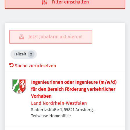
Filter einschalten
Jetzt Jobalarm aktivieren!
Teilzeit
Suche zurücksetzen
Ingenieurinnen oder Ingenieure (m/w/d)
für den Bereich Förderung verkehrlicher
Vorhaben
Land Nordrhein-Westfalen
Seibertzstraße 1, 59821 Arnsberg,
Deutschland
Teilweise Homeoffice