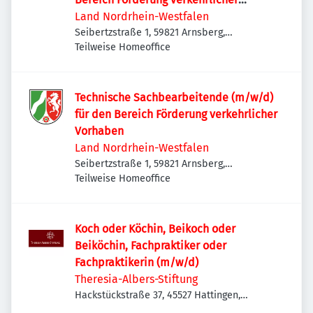
Vorhaben
Land Nordrhein-Westfalen
Seibertzstraße 1, 59821 Arnsberg,
Deutschland
Teilweise Homeoffice
Technische Sachbearbeitende (m/w/d)
für den Bereich Förderung verkehrlicher
Vorhaben
Land Nordrhein-Westfalen
Seibertzstraße 1, 59821 Arnsberg,
Deutschland
Teilweise Homeoffice
Koch oder Köchin, Beikoch oder
Beiköchin, Fachpraktiker oder
Fachpraktikerin (m/w/d)
Theresia-Albers-Stiftung
Hackstückstraße 37, 45527 Hattingen,
Deutschland