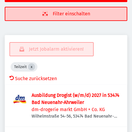
Filter einschalten
Jetzt Jobalarm aktivieren!
Teilzeit
Suche zurücksetzen
Ausbildung Drogist (w/m/d) 2027 in 53474
Bad Neuenahr-Ahrweiler
dm-drogerie markt GmbH + Co. KG
Wilhelmstraße 54-56, 53474 Bad Neuenahr-
Ahrweiler, Deutschland