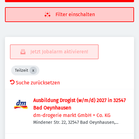
Filter einschalten
Jetzt Jobalarm aktivieren!
Teilzeit
Suche zurücksetzen
Ausbildung Drogist (w/m/d) 2027 in 32547
Bad Oeynhausen
dm-drogerie markt GmbH + Co. KG
Mindener Str. 22, 32547 Bad Oeynhausen,
Deutschland