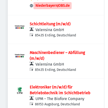
NiederbayernJOBS.de
Schichtleitung (m/w/d)
Valensina GmbH
85435 Erding, Deutschland
Maschinenbediener – Abfüllung
(m/w/d)
Valensina GmbH
85435 Erding, Deutschland
Elektroniker (m/w/d) für
Betriebstechnik im Schichtbetrieb
UPM – The Biofore Company
86153 Augsburg, Deutschland