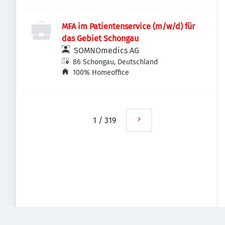
MFA im Patientenservice (m/w/d) für
das Gebiet Schongau
SOMNOmedics AG
86 Schongau, Deutschland
100% Homeoffice
1
/
319