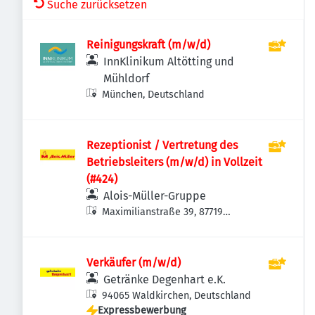
Suche zurücksetzen
Reinigungskraft (m/w/d)
InnKlinikum Altötting und
Mühldorf
München, Deutschland
Rezeptionist / Vertretung des
Betriebsleiters (m/w/d) in Vollzeit
(#424)
Alois-Müller-Gruppe
Maximilianstraße 39, 87719
Mindelheim, Deutschland
Verkäufer (m/w/d)
Getränke Degenhart e.K.
94065 Waldkirchen, Deutschland
Expressbewerbung