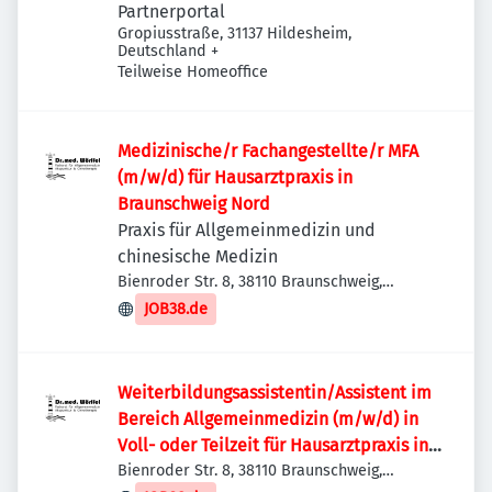
Partnerportal
Gropiusstraße, 31137 Hildesheim,
Deutschland
+
Teilweise Homeoffice
Medizinische/r Fachangestellte/r MFA
(m/w/d) für Hausarztpraxis in
Braunschweig Nord
Praxis für Allgemeinmedizin und
chinesische Medizin
Bienroder Str. 8, 38110 Braunschweig,
Deutschland
JOB38.de
Weiterbildungsassistentin/Assistent im
Bereich Allgemeinmedizin (m/w/d) in
Voll- oder Teilzeit für Hausarztpraxis in
Braunschweig Nord
Bienroder Str. 8, 38110 Braunschweig,