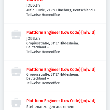
JOBS.sh
Auf d. Hude, 21339 Lüneburg, Deutschland
+
Teilweise Homeoffice
Plattform Engineer (Low Code) [m|w|d]
JOBS.sh
Gropiusstraße, 31137 Hildesheim,
Deutschland
+
Teilweise Homeoffice
Plattform Engineer (Low Code) [m|w|d]
Gropiusstraße, 31137 Hildesheim,
Deutschland
+
Teilweise Homeoffice
Plattform Engineer (Low Code) [m|w|d]
Stellenanzeigen aus einem