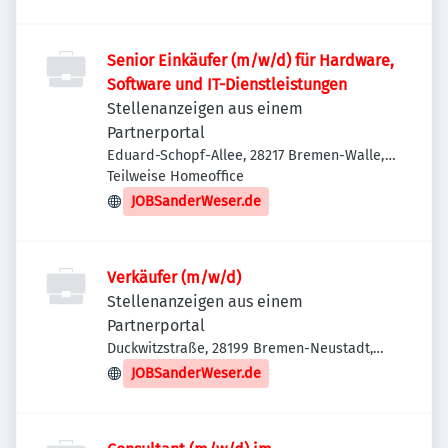
Senior Einkäufer (m/w/d) für Hardware,
Software und IT-Dienstleistungen
Stellenanzeigen aus einem
Partnerportal
Eduard-Schopf-Allee, 28217 Bremen-Walle,
Deutschland
Teilweise Homeoffice
JOBSanderWeser.de
Verkäufer (m/w/d)
Stellenanzeigen aus einem
Partnerportal
Duckwitzstraße, 28199 Bremen-Neustadt,
Deutschland
JOBSanderWeser.de