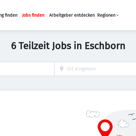
ng finden
Jobs finden
Arbeitgeber entdecken
Regionen
Haupt-Navigation
6 Teilzeit Jobs in Eschborn