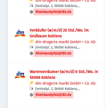
dm-drogerie markt GmbH + Co. KG
Zentralpl. 2, 56068 Koblenz,
Deutschland
RheinlandpfalzJOBS.de
Verkäufer (w/m/d) 20 Std./Wo. im
Großraum Koblenz
dm-drogerie markt GmbH + Co. KG
Zentralpl. 2, 56068 Koblenz,
Deutschland
RheinlandpfalzJOBS.de
Warenverräumer (w/m/d) 6 Std./Wo. in
56068 Koblenz
dm-drogerie markt GmbH + Co. KG
Zentralpl. 2, 56068 Koblenz,
Deutschland
RheinlandpfalzJOBS.de