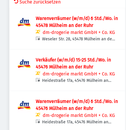
Suche zurücksetzen
Warenverräumer (w/m/d) 6 Std./Wo. in
45478 Mülheim an der Ruhr
dm-drogerie markt GmbH + Co. KG
Weseler Str. 28, 45478 Mülheim an der
Ruhr, Deutschland
Verkäufer (w/m/d) 15-25 Std./Wo. in
45476 Mülheim an der Ruhr
dm-drogerie markt GmbH + Co. KG
Heidestraße 17a, 45476 Mülheim an
der Ruhr, Deutschland
Warenverräumer (w/m/d) 6 Std./Wo. in
45476 Mülheim an der Ruhr
dm-drogerie markt GmbH + Co. KG
Heidestraße 17a, 45476 Mülheim an
der Ruhr, Deutschland