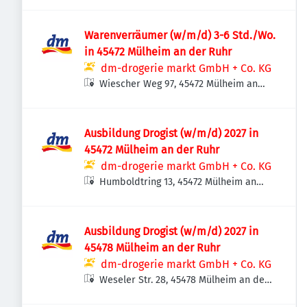
der Ruhr, Deutschland
Warenverräumer (w/m/d) 3-6 Std./Wo.
in 45472 Mülheim an der Ruhr
dm-drogerie markt GmbH + Co. KG
Wiescher Weg 97, 45472 Mülheim an
der Ruhr, Deutschland
Ausbildung Drogist (w/m/d) 2027 in
45472 Mülheim an der Ruhr
dm-drogerie markt GmbH + Co. KG
Humboldtring 13, 45472 Mülheim an
der Ruhr, Deutschland
Ausbildung Drogist (w/m/d) 2027 in
45478 Mülheim an der Ruhr
dm-drogerie markt GmbH + Co. KG
Weseler Str. 28, 45478 Mülheim an der
Ruhr, Deutschland