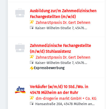
Ausbildung zur/m Zahnmedizinischen
Fachangestellten (m/w/d)
Zahnarztpraxis Dr. Gert Dehnen
Kaiser-Wilhelm-Straße 7, 45476
Mülheim an der Ruhr, Deutschland
Zahnmedizinische Fachangestellte
(m/w/d) Stuhlassistenz
Zahnarztpraxis Dr. Gert Dehnen
Kaiser-Wilhelm-Straße 7, 45476
Expressbewerbung
Mülheim an der Ruhr, Deutschland
Verkäufer (w/m/d) 10 Std./Wo. in
45478 Mülheim an der Ruhr
dm-drogerie markt GmbH + Co. KG
Hansastraße 20A, 45478 Mülheim an