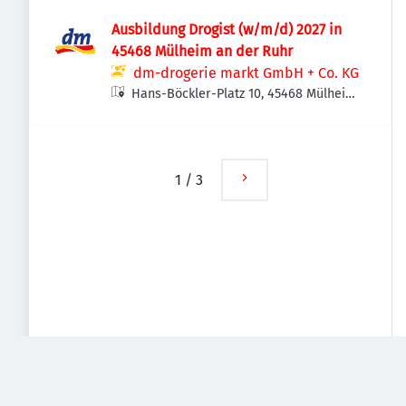
Ausbildung Drogist (w/m/d) 2027 in
45468 Mülheim an der Ruhr
dm-drogerie markt GmbH + Co. KG
Hans-Böckler-Platz 10, 45468 Mülheim
an der Ruhr, Deutschland
1
/
3