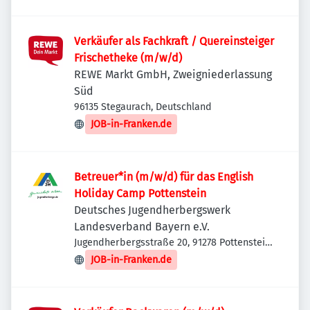
Verkäufer als Fachkraft / Quereinsteiger
Frischetheke (m/w/d)
REWE Markt GmbH, Zweigniederlassung
Süd
96135 Stegaurach, Deutschland
JOB-in-Franken.de
Betreuer*in (m/w/d) für das English
Holiday Camp Pottenstein
Deutsches Jugendherbergswerk
Landesverband Bayern e.V.
Jugendherbergsstraße 20, 91278 Pottenstein,
Deutschland
JOB-in-Franken.de