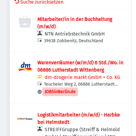
Suche zurücksetzen
Mitarbeiter/in in der Buchhaltung
(m/w/d)
NTN Antriebstechnik GmbH
39638 Zobbenitz, Deutschland
Warenverräumer (w/m/d) 6 Std./Wo. in
06886 Lutherstadt Wittenberg
dm-drogerie markt GmbH + Co. KG
Teucheler Weg 2, 06886 Lutherstadt
Wittenberg, Deutschland
JOBSinBerlin.de
Logistikmitarbeiter (m/w/d) - Harbke
bei Helmstedt
STREIFFGruppe (Streiff & Helmold