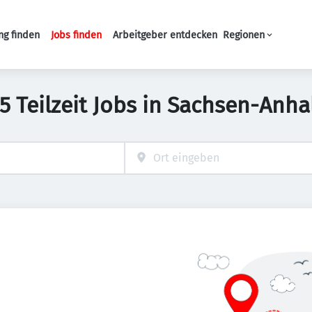
ng finden
Jobs finden
Arbeitgeber entdecken
Regionen
Haupt-Navigation
5 Teilzeit Jobs in Sachsen-Anha