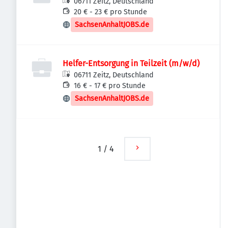
06711 Zeitz, Deutschland
20 € - 23 € pro Stunde
SachsenAnhaltJOBS.de
Helfer-Entsorgung in Teilzeit (m/w/d)
06711 Zeitz, Deutschland
16 € - 17 € pro Stunde
SachsenAnhaltJOBS.de
1
/
4