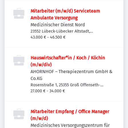
Mitarbeiter (m/w/d) Serviceteam
Ambulante Versorgung
Medizinischer Dienst Nord
23552 Lübeck-Lübecker Altstadt,
Deutschland
43.000 € - 46.500 €
Hauswirtschafter*in / Koch / Köchin
(m/w/div)
AHORNHOF – Therapiezentrum GmbH &
Co.KG
Rosenstraße 1, 25355 Groß Offenseth-
Aspern, Deutschland
27.000 € - 34.000 €
Mitarbeiter Empfang / Office Manager
(m/w/d)
Medizinisches Versorgungszentrum für