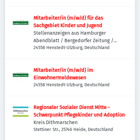
Mitarbeiter/in (m/w/d) für das
Sachgebiet Kinder und Jugend
Stellenanzeigen aus Hamburger
Abendblatt / Bergedorfer Zeitung /
Hamburger Wochenblatt / Niendorfer
24558 Henstedt-Ulzburg, Deutschland
Wochenblatt
Mitarbeiter/in (m/w/d) im
Einwohnermeldewesen
24558 Henstedt-Ulzburg, Deutschland
Regionaler Sozialer Dienst Mitte -
Schwerpunkt Pflegekinder und Adoption
Kreis Dithmarschen
Stettiner Str., 25746 Heide, Deutschland