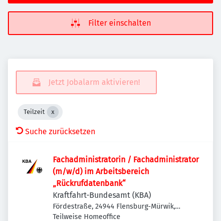
Filter einschalten
Jetzt Jobalarm aktivieren!
Teilzeit
Suche zurücksetzen
Fachadministratorin / Fachadministrator
(m/w/d) im Arbeitsbereich
„Rückrufdatenbank“
Kraftfahrt-Bundesamt (KBA)
Fördestraße, 24944 Flensburg-Mürwik,
Deutschland
Teilweise Homeoffice