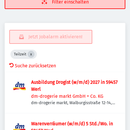
Filter einschalten
Jetzt Jobalarm aktivieren!
Teilzeit
Suche zurücksetzen
Ausbildung Drogist (w/m/d) 2027 in 59457
Werl
dm-drogerie markt GmbH + Co. KG
dm-drogerie markt, Walburgisstraße 12-14,
59457 Werl, Deutschland
Warenverräumer (w/m/d) 5 Std./Wo. in