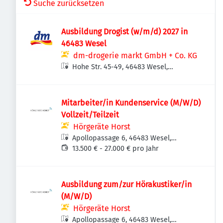
Suche zurücksetzen
Ausbildung Drogist (w/m/d) 2027 in
46483 Wesel
dm-drogerie markt GmbH + Co. KG
Hohe Str. 45-49, 46483 Wesel,
Deutschland
Mitarbeiter/in Kundenservice (M/W/D)
Vollzeit/Teilzeit
Hörgeräte Horst
Apollopassage 6, 46483 Wesel,
Deutschland
13.500 € - 27.000 € pro Jahr
Ausbildung zum/zur Hörakustiker/in
(M/W/D)
Hörgeräte Horst
Apollopassage 6, 46483 Wesel,