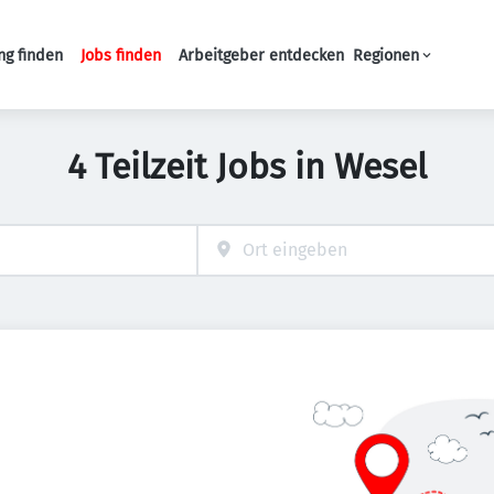
ng finden
Jobs finden
Arbeitgeber entdecken
Regionen
Haupt-Navigation
4 Teilzeit Jobs in Wesel