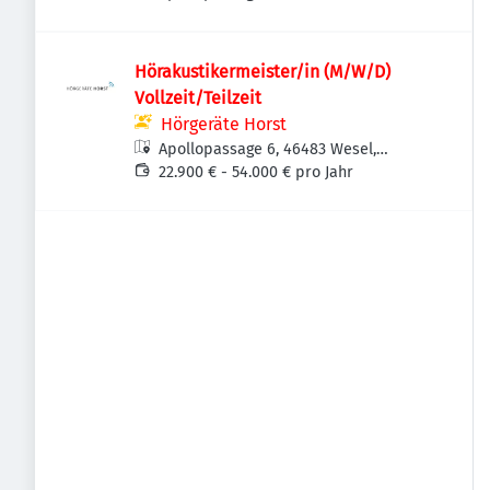
Deutschland
Hörakustikermeister/in (M/W/D)
Vollzeit/Teilzeit
Hörgeräte Horst
Apollopassage 6, 46483 Wesel,
Deutschland
22.900 € - 54.000 € pro Jahr