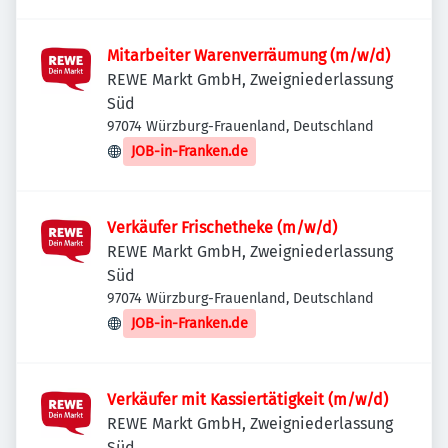
Mitarbeiter Warenverräumung (m/w/d)
REWE Markt GmbH, Zweigniederlassung
Süd
97074 Würzburg-Frauenland, Deutschland
JOB-in-Franken.de
Verkäufer Frischetheke (m/w/d)
REWE Markt GmbH, Zweigniederlassung
Süd
97074 Würzburg-Frauenland, Deutschland
JOB-in-Franken.de
Verkäufer mit Kassiertätigkeit (m/w/d)
REWE Markt GmbH, Zweigniederlassung
Süd