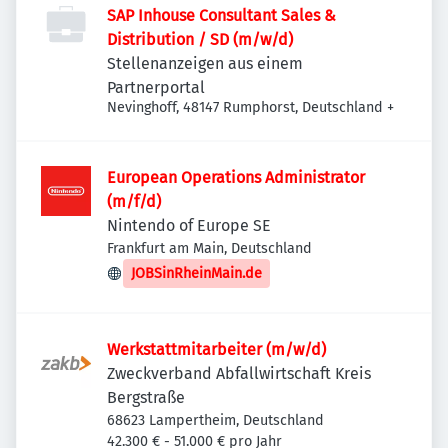
SAP Inhouse Consultant Sales &
Distribution / SD (m/w/d)
Stellenanzeigen aus einem
Partnerportal
Nevinghoff, 48147 Rumphorst, Deutschland
+
European Operations Administrator
(m/f/d)
Nintendo of Europe SE
Frankfurt am Main, Deutschland
JOBSinRheinMain.de
Werkstattmitarbeiter (m/w/d)
Zweckverband Abfallwirtschaft Kreis
Bergstraße
68623 Lampertheim, Deutschland
42.300 € - 51.000 € pro Jahr