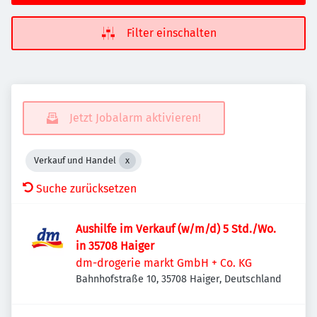
Filter einschalten
Jetzt Jobalarm aktivieren!
Verkauf und Handel
Suche zurücksetzen
Aushilfe im Verkauf (w/m/d) 5 Std./Wo.
in 35708 Haiger
dm-drogerie markt GmbH + Co. KG
Bahnhofstraße 10, 35708 Haiger, Deutschland