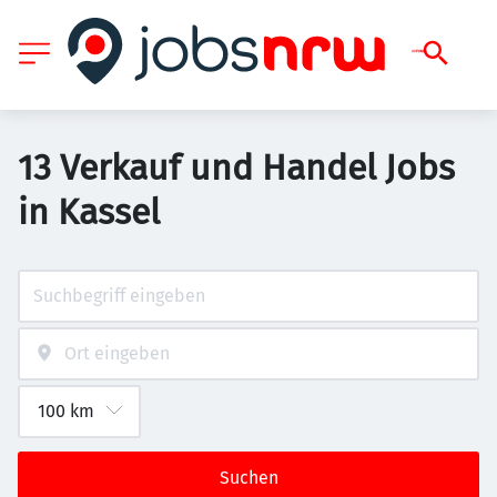
13 Verkauf und Handel Jobs
in Kassel
Suchen