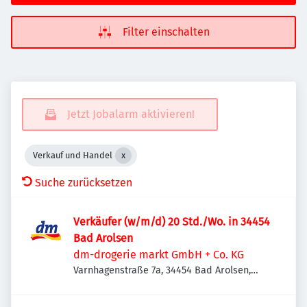
Filter einschalten
Jetzt Jobalarm aktivieren!
Verkauf und Handel
Suche zurücksetzen
Verkäufer (w/m/d) 20 Std./Wo. in 34454
Bad Arolsen
dm-drogerie markt GmbH + Co. KG
Varnhagenstraße 7a, 34454 Bad Arolsen,
Deutschland