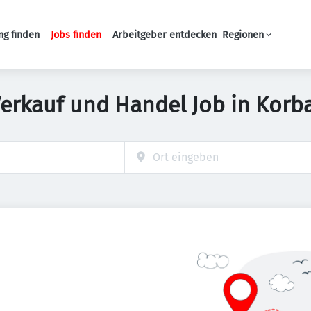
ng finden
Jobs finden
Arbeitgeber entdecken
Regionen
Haupt-Navigation
Verkauf und Handel Job in Korb