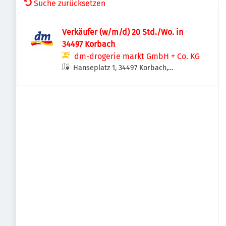
Suche zurücksetzen
Verkäufer (w/m/d) 20 Std./Wo. in
34497 Korbach
dm-drogerie markt GmbH + Co. KG
Hanseplatz 1, 34497 Korbach,
Deutschland