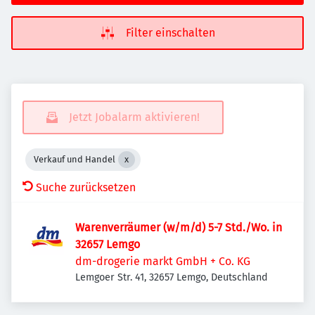
Filter einschalten
Jetzt Jobalarm aktivieren!
Verkauf und Handel
Suche zurücksetzen
Warenverräumer (w/m/d) 5-7 Std./Wo. in
32657 Lemgo
dm-drogerie markt GmbH + Co. KG
Lemgoer Str. 41, 32657 Lemgo, Deutschland