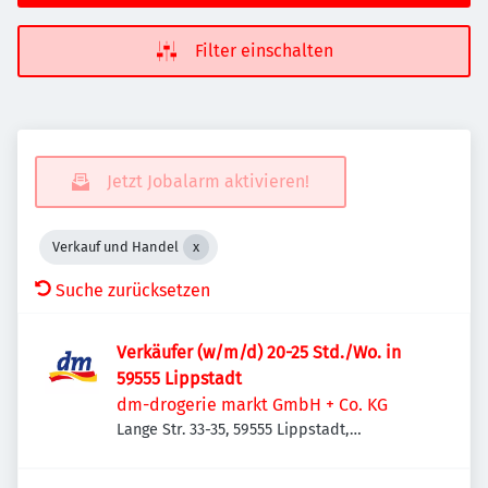
Filter einschalten
Jetzt Jobalarm aktivieren!
Verkauf und Handel
Suche zurücksetzen
Verkäufer (w/m/d) 20-25 Std./Wo. in
59555 Lippstadt
dm-drogerie markt GmbH + Co. KG
Lange Str. 33-35, 59555 Lippstadt,
Deutschland