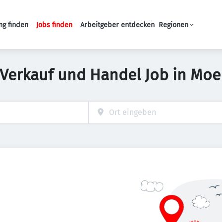
ng finden
Jobs finden
Arbeitgeber entdecken
Regionen
Haupt-Navigation
 Verkauf und Handel Job in Moe