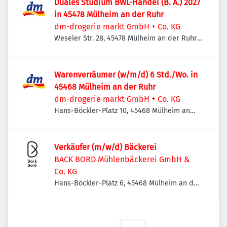
Duales Studium BWL-Handel (B. A.) 2027
in 45478 Mülheim an der Ruhr
dm-drogerie markt GmbH + Co. KG
Weseler Str. 28, 45478 Mülheim an der Ruhr,
Deutschland
Warenverräumer (w/m/d) 6 Std./Wo. in
45468 Mülheim an der Ruhr
dm-drogerie markt GmbH + Co. KG
Hans-Böckler-Platz 10, 45468 Mülheim an
der Ruhr, Deutschland
Verkäufer (m/w/d​) Bäckerei
BACK BORD Mühlenbäckerei GmbH &
Co. KG
Hans-Böckler-Platz 6, 45468 Mülheim an der
Ruhr, Deutschland