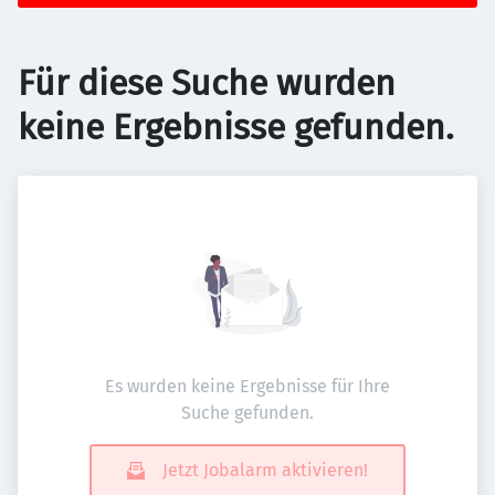
Für diese Suche wurden
keine Ergebnisse gefunden.
Es wurden keine Ergebnisse für Ihre
Suche gefunden.
Jetzt Jobalarm aktivieren!