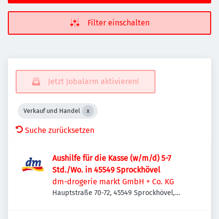
Filter einschalten
Jetzt Jobalarm aktivieren!
Verkauf und Handel
Suche zurücksetzen
Aushilfe für die Kasse (w/m/d) 5-7
Std./Wo. in 45549 Sprockhövel
dm-drogerie markt GmbH + Co. KG
Hauptstraße 70-72, 45549 Sprockhövel,
Deutschland