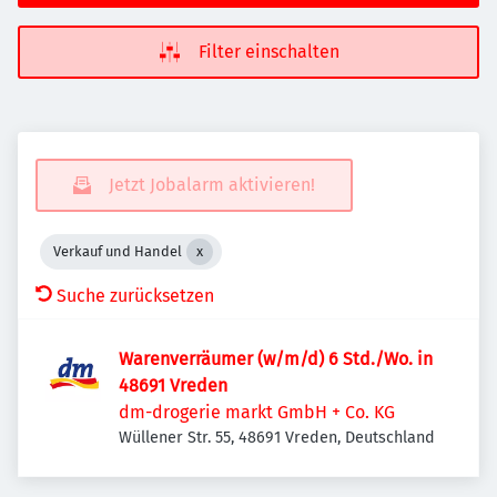
Filter einschalten
Jetzt Jobalarm aktivieren!
Verkauf und Handel
Suche zurücksetzen
Warenverräumer (w/m/d) 6 Std./Wo. in
48691 Vreden
dm-drogerie markt GmbH + Co. KG
Wüllener Str. 55, 48691 Vreden, Deutschland