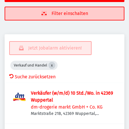
Filter einschalten
Jetzt Jobalarm aktivieren!
Verkauf und Handel
Suche zurücksetzen
Verkäufer (w/m/d) 10 Std./Wo. in 42369
Wuppertal
dm-drogerie markt GmbH + Co. KG
Marktstraße 21B, 42369 Wuppertal,
Deutschland