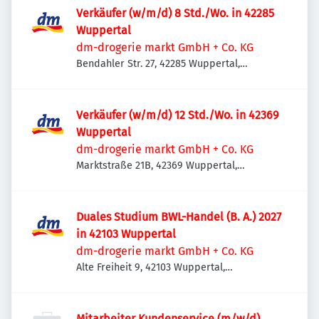
Verkäufer (w/m/d) 8 Std./Wo. in 42285
Wuppertal
dm-drogerie markt GmbH + Co. KG
Bendahler Str. 27, 42285 Wuppertal,
Deutschland
Verkäufer (w/m/d) 12 Std./Wo. in 42369
Wuppertal
dm-drogerie markt GmbH + Co. KG
Marktstraße 21B, 42369 Wuppertal,
Deutschland
Duales Studium BWL-Handel (B. A.) 2027
in 42103 Wuppertal
dm-drogerie markt GmbH + Co. KG
Alte Freiheit 9, 42103 Wuppertal,
Deutschland
Mitarbeiter Kundenservice (m/w/d)