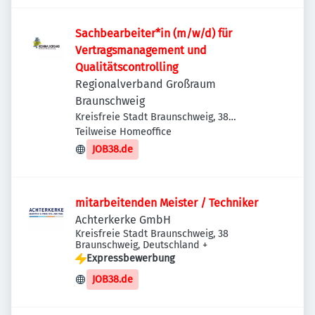
Sachbearbeiter*in (m/w/d) für
Vertragsmanagement und
Qualitätscontrolling
Regionalverband Großraum
Braunschweig
Kreisfreie Stadt Braunschweig, 38
Braunschweig, Deutschland
Teilweise Homeoffice
JOB38.de
mitarbeitenden Meister / Techniker
Achterkerke GmbH
Kreisfreie Stadt Braunschweig, 38
Braunschweig, Deutschland
+
Expressbewerbung
JOB38.de