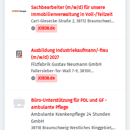
Sachbearbeiter (m/w/d) für unsere
Immobilienverwaltung in Voll-/Teilzeit
Carl-Giesecke-Straße 2, 38112 Braunschweig,
Deutschland
JOB38.de
Ausbildung Industriekaufmann/-frau
(m/w/d) 2027
Filzfabrik Gustav Neumann GmbH
Fallersleber-Tor-Wall 7-9, 38100
Braunschweig, Deutschland
JOB38.de
Büro-Unterstützung für PDL und GF -
ambulante Pflege
Ambulante Krankenpflege 24 Stunden
GmbH
38118 Braunschweig-Westliches Ringgebiet,