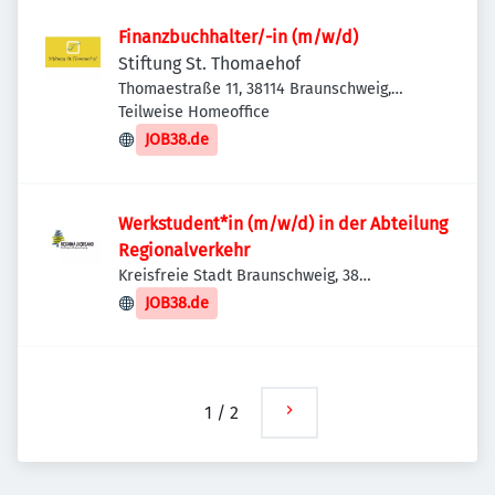
Finanzbuchhalter/-in (m/w/d)
Stiftung St. Thomaehof
Thomaestraße 11, 38114 Braunschweig,
Deutschland
Teilweise Homeoffice
JOB38.de
Werkstudent*in (m/w/d) in der Abteilung
Regionalverkehr
Kreisfreie Stadt Braunschweig, 38
Braunschweig, Deutschland
JOB38.de
1
/
2