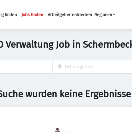
ng finden
Jobs finden
Arbeitgeber entdecken
Regionen
Haupt-Navigation
0 Verwaltung Job in Schermbec
 Suche wurden keine Ergebnisse